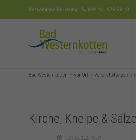
Persönliche Beratung:
029 43 . 976 58 10
Bad Westernkotten
Vor Ort
Veranstaltungen
Ev
Kirche, Kneipe & Sälze
03.05.2022, 15:00