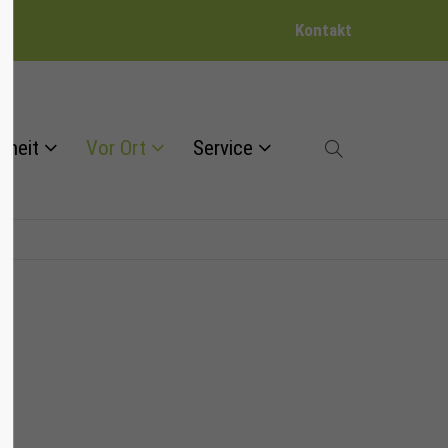
Kontakt
dheit
Vor Ort
Service
g