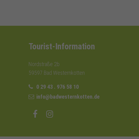
Tourist-Information
Nordstraße 2b
59597 Bad Westernkotten
0 29 43 . 976 58 10
info@badwesternkotten.de