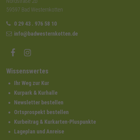
Nordstraße 2b
59597 Bad Westernkotten
0 29 43 . 976 58 10
info@badwesternkotten.de
Wissenswertes
Ihr Weg zur Kur
Kurpark & Kurhalle
Newsletter bestellen
Ortsprospekt bestellen
Kurbeitrag & Kurkarten-Pluspunkte
Lageplan und Anreise