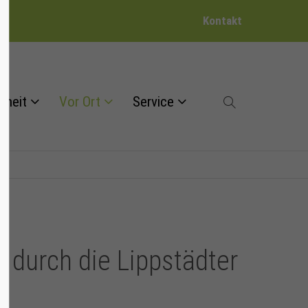
Kontakt
dheit
Vor Ort
Service
 durch die Lippstädter