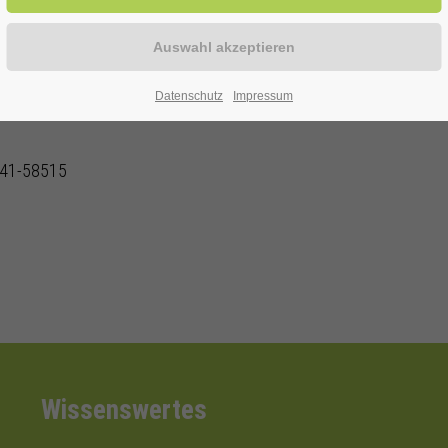
Datenschutz
Impressum
2941-58515
Wissenswertes