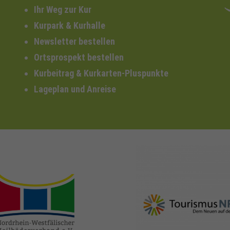
Ihr Weg zur Kur
Kurpark & Kurhalle
Newsletter bestellen
Ortsprospekt bestellen
Kurbeitrag & Kurkarten-Pluspunkte
Lageplan und Anreise
nrw-
nrw-tourismus.de
heilbaeder.de