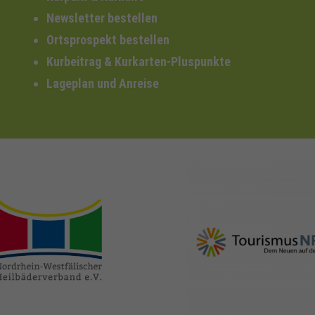
Newsletter bestellen
Ortsprospekt bestellen
Kurbeitrag & Kurkarten-Pluspunkte
Lageplan und Anreise
nrw-
nrw-tourismus.de
heilbaeder.de