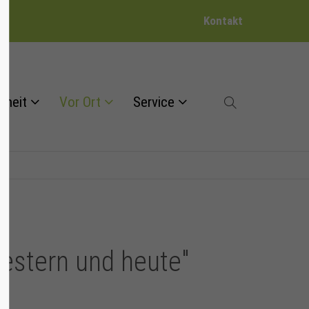
Kontakt
dheit
Vor Ort
Service
gestern und heute"