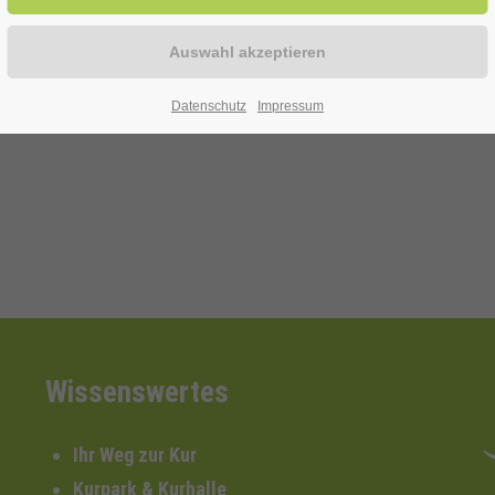
 Helfmeiers Top Music"
Datenschutz
Impressum
Wissenswertes
Ihr Weg zur Kur
Kurpark & Kurhalle