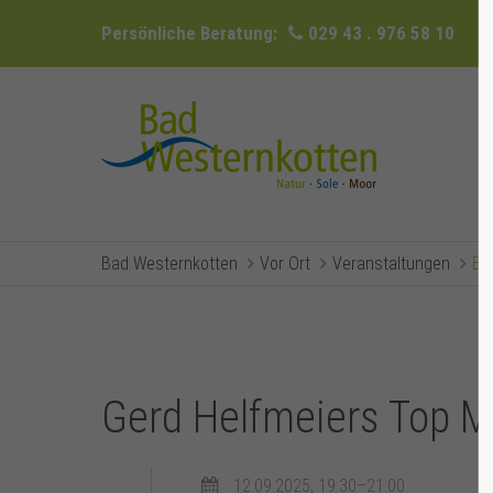
Persönliche Beratung:
029 43 . 976 58 10
Bad Westernkotten
Vor Ort
Veranstaltungen
Ev
Gerd Helfmeiers Top Mu
12.09.2025, 19:30–21:00