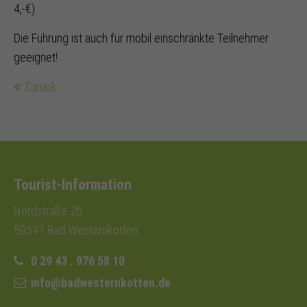
4,-€)
Die Führung ist auch für mobil einschränkte Teilnehmer
geeignet!
Zurück
Tourist-Information
Nordstraße 2b
59597 Bad Westernkotten
0 29 43 . 976 58 10
info@badwesternkotten.de