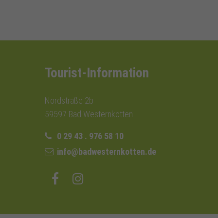
Tourist-Information
Nordstraße 2b
59597 Bad Westernkotten
0 29 43 . 976 58 10
info@badwesternkotten.de