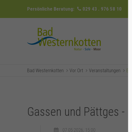
Persönliche Beratung:
029 43 . 976 58 10
Bad Westernkotten
Vor Ort
Veranstaltungen
Ev
Gassen und Pättges - 
07.05.2026, 15:00