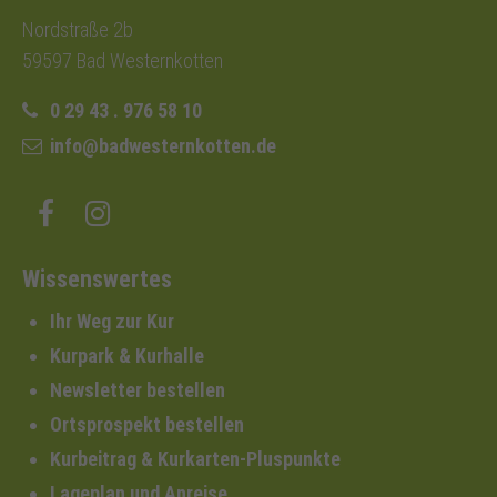
Nordstraße 2b
59597 Bad Westernkotten
0 29 43 . 976 58 10
info@badwesternkotten.de
Wissenswertes
Ihr Weg zur Kur
Kurpark & Kurhalle
Newsletter bestellen
Ortsprospekt bestellen
Kurbeitrag & Kurkarten-Pluspunkte
Lageplan und Anreise