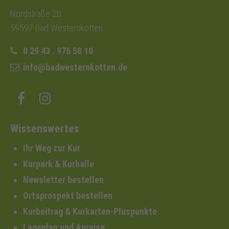
Nordstraße 2b
59597 Bad Westernkotten
0 29 43 . 976 58 10
info@badwesternkotten.de
Wissenswertes
Ihr Weg zur Kur
Kurpark & Kurhalle
Newsletter bestellen
Ortsprospekt bestellen
Kurbeitrag & Kurkarten-Pluspunkte
Lageplan und Anreise