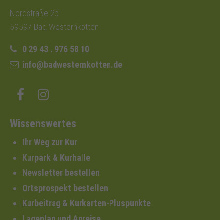
Nordstraße 2b
59597 Bad Westernkotten
0 29 43 . 976 58 10
info@badwesternkotten.de
Wissenswertes
Ihr Weg zur Kur
Kurpark & Kurhalle
Newsletter bestellen
Ortsprospekt bestellen
Kurbeitrag & Kurkarten-Pluspunkte
Lageplan und Anreise