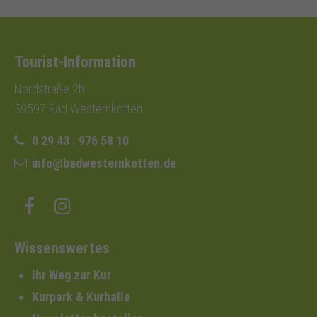
Tourist-Information
Nordstraße 2b
59597 Bad Westernkotten
0 29 43 . 976 58 10
info@badwesternkotten.de
Wissenswertes
Ihr Weg zur Kur
Kurpark & Kurhalle