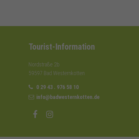
Tourist-Information
Nordstraße 2b
59597 Bad Westernkotten
0 29 43 . 976 58 10
info@badwesternkotten.de