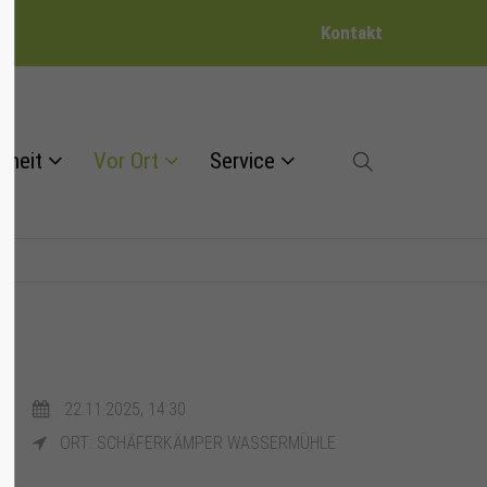
Kontakt
dheit
Vor Ort
Service
22.11.2025, 14:30
ORT: SCHÄFERKÄMPER WASSERMÜHLE