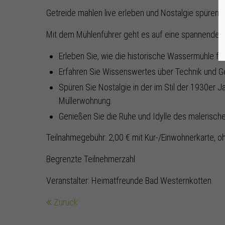
Getreide mahlen live erleben und Nostalgie spüren.
Mit dem Mühlenführer geht es auf eine spannende Re
Erleben Sie, wie die historische Wassermühle fun
Erfahren Sie Wissenswertes über Technik und G
Spüren Sie Nostalgie in der im Stil der 1930er Ja
Müllerwohnung.
Genießen Sie die Ruhe und Idylle des malerisc
Teilnahmegebühr: 2,00 € mit Kur-/Einwohnerkarte, o
Begrenzte Teilnehmerzahl
Veranstalter: Heimatfreunde Bad Westernkotten
Zurück