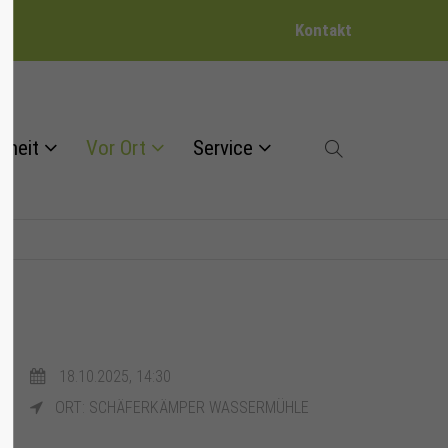
Kontakt
dheit
Vor Ort
Service
18.10.2025, 14:30
ORT: SCHÄFERKÄMPER WASSERMÜHLE