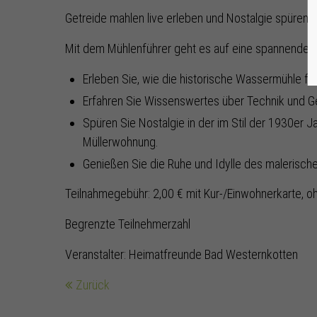
Getreide mahlen live erleben und Nostalgie spüren.
Mit dem Mühlenführer geht es auf eine spannende Re
Erleben Sie, wie die historische Wassermühle fun
Erfahren Sie Wissenswertes über Technik und G
Spüren Sie Nostalgie in der im Stil der 1930er Ja
Müllerwohnung.
Genießen Sie die Ruhe und Idylle des malerisc
Teilnahmegebühr: 2,00 € mit Kur-/Einwohnerkarte, o
Begrenzte Teilnehmerzahl
Veranstalter: Heimatfreunde Bad Westernkotten
Zurück