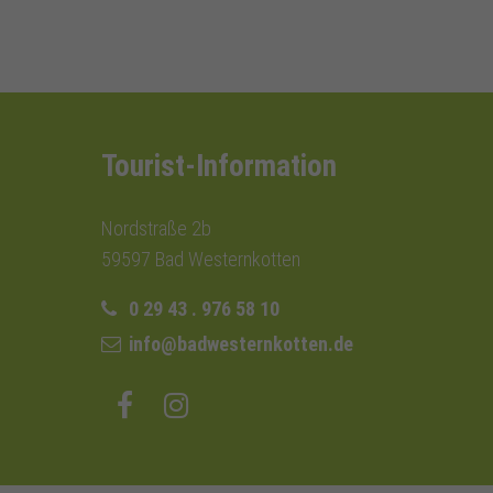
Tourist-Information
Nordstraße 2b
59597 Bad Westernkotten
0 29 43 . 976 58 10
info@badwesternkotten.de