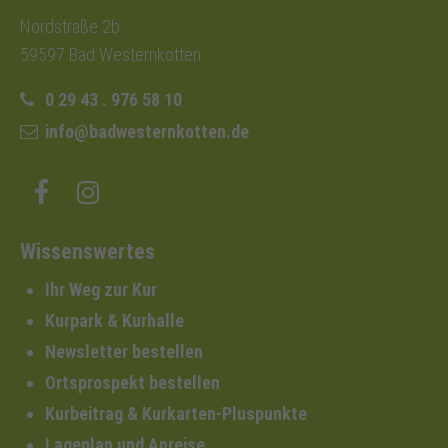
Nordstraße 2b
59597 Bad Westernkotten
0 29 43 . 976 58 10
info@badwesternkotten.de
Wissenswertes
Ihr Weg zur Kur
Kurpark & Kurhalle
Newsletter bestellen
Ortsprospekt bestellen
Kurbeitrag & Kurkarten-Pluspunkte
Lageplan und Anreise