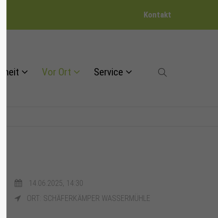
Kontakt
dheit
Vor Ort
Service
14.06.2025, 14:30
ORT: SCHÄFERKÄMPER WASSERMÜHLE