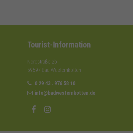
Tourist-Information
Nordstraße 2b
59597 Bad Westernkotten
0 29 43 . 976 58 10
info@badwesternkotten.de