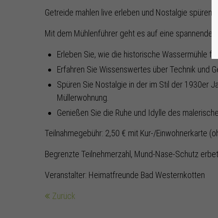
Getreide mahlen live erleben und Nostalgie spüren.
Mit dem Mühlenführer geht es auf eine spannende Re
Erleben Sie, wie die historische Wassermühle fun
Erfahren Sie Wissenswertes über Technik und G
Spüren Sie Nostalgie in der im Stil der 1930er Ja
Müllerwohnung.
Genießen Sie die Ruhe und Idylle des malerisc
Teilnahmegebühr: 2,50 € mit Kur-/Einwohnerkarte (o
Begrenzte Teilnehmerzahl, Mund-Nase-Schutz erbe
Veranstalter: Heimatfreunde Bad Westernkotten
Zurück