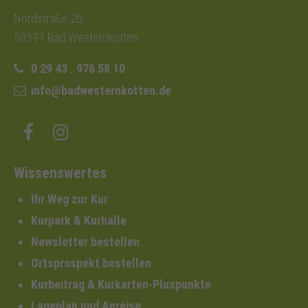
Nordstraße 2b
59597 Bad Westernkotten
0 29 43 . 976 58 10
info@badwesternkotten.de
Wissenswertes
Ihr Weg zur Kur
Kurpark & Kurhalle
Newsletter bestellen
Ortsprospekt bestellen
Kurbeitrag & Kurkarten-Pluspunkte
Lageplan und Anreise