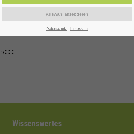
enen Alter
Datenschutz
Impressum
 5,00 €
Wissenswertes