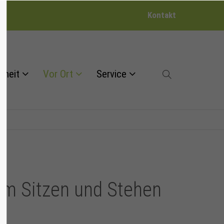
Kontakt
dheit
Vor Ort
Service
 im Sitzen und Stehen