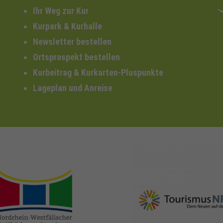
Ihr Weg zur Kur
Kurpark & Kurhalle
Newsletter bestellen
Ortsprospekt bestellen
Kurbeitrag & Kurkarten-Pluspunkte
Lageplan und Anreise
nrw-
nrw-tourismus.de
heilbaeder.de