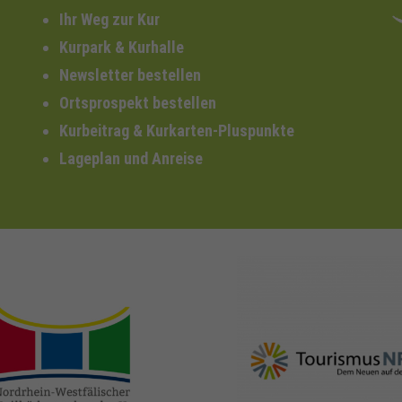
Ihr Weg zur Kur
Kurpark & Kurhalle
Newsletter bestellen
Ortsprospekt bestellen
Kurbeitrag & Kurkarten-Pluspunkte
Lageplan und Anreise
nrw-
nrw-tourismus.de
heilbaeder.de