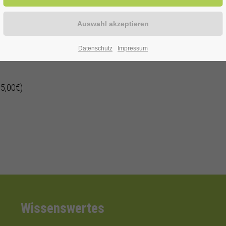
enen Alter
Datenschutz
Impressum
 5,00€)
Wissenswertes