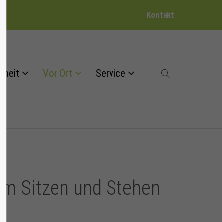
Kontakt
dheit
Vor Ort
Service
 im Sitzen und Stehen