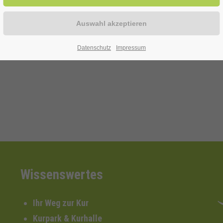
Datenschutz
Impressum
Wissenswertes
Ihr Weg zur Kur
Kurpark & Kurhalle