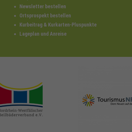
Newsletter bestellen
Ortsprospekt bestellen
Kurbeitrag & Kurkarten-Pluspunkte
Lageplan und Anreise
nrw-
nrw-tourismus.de
heilbaeder.de