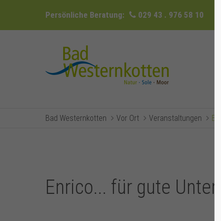
Persönliche Beratung:
029 43 . 976 58 10
Bad Westernkotten
Vor Ort
Veranstaltungen
Ev
Enrico... für gute Unter