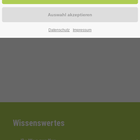
ur Verfügung!
Datenschutz
Impressum
efon: 0 29 43 . 976 58 10
Wissenswertes