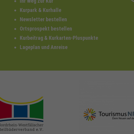
Ihr Weg zur Kur
Kurpark & Kurhalle
Newsletter bestellen
Ortsprospekt bestellen
Kurbeitrag & Kurkarten-Pluspunkte
Lageplan und Anreise
nrw-
nrw-tourismus.de
heilbaeder.de