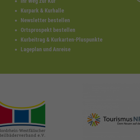
Ihr Weg zur Kur
Kurpark & Kurhalle
Newsletter bestellen
Ortsprospekt bestellen
Kurbeitrag & Kurkarten-Pluspunkte
Lageplan und Anreise
nrw-
nrw-tourismus.de
heilbaeder.de