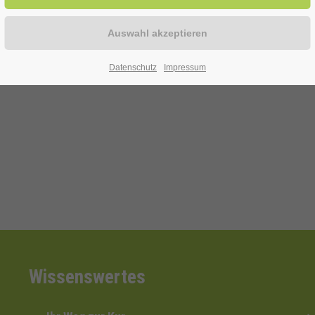
ur Verfügung!
Datenschutz
Impressum
efon: 0 29 43 . 976 58 10
Wissenswertes