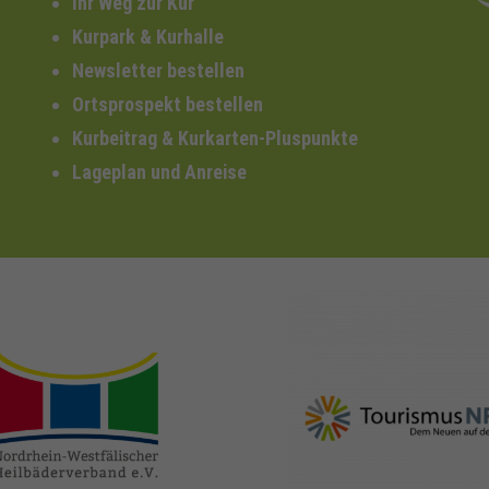
Ihr Weg zur Kur
Kurpark & Kurhalle
Newsletter bestellen
Ortsprospekt bestellen
Kurbeitrag & Kurkarten-Pluspunkte
Lageplan und Anreise
nrw-
nrw-tourismus.de
heilbaeder.de