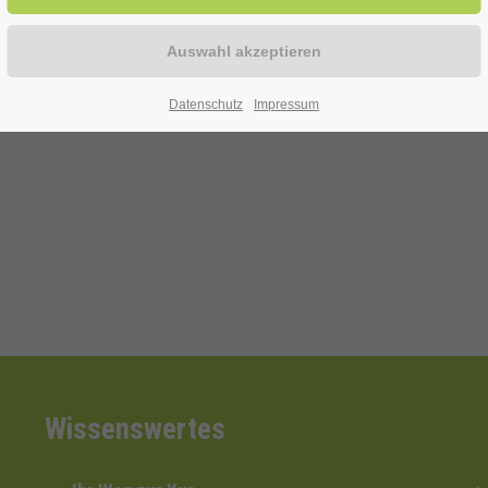
ur Verfügung!
Datenschutz
Impressum
efon: 0 29 43 . 976 58 10
Wissenswertes