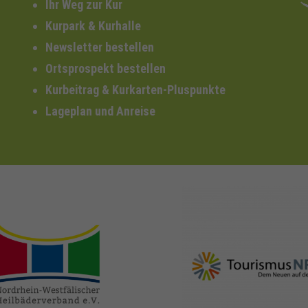
Ihr Weg zur Kur
Kurpark & Kurhalle
Newsletter bestellen
Ortsprospekt bestellen
Kurbeitrag & Kurkarten-Pluspunkte
Lageplan und Anreise
nrw-
nrw-tourismus.de
heilbaeder.de