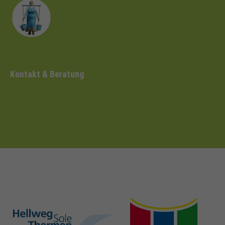
Kontakt & Beratung
hellweg-sole-
nrw-