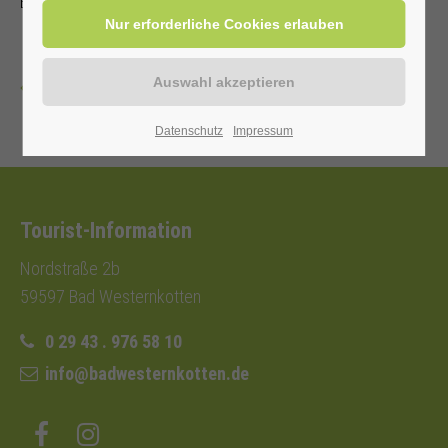
Einwohnerkarte 6,00 €, ohne 9,00 €
Zurück
Datenschutz
Impressum
Tourist-Information
Nordstraße 2b
59597 Bad Westernkotten
0 29 43 . 976 58 10
info@badwesternkotten.de