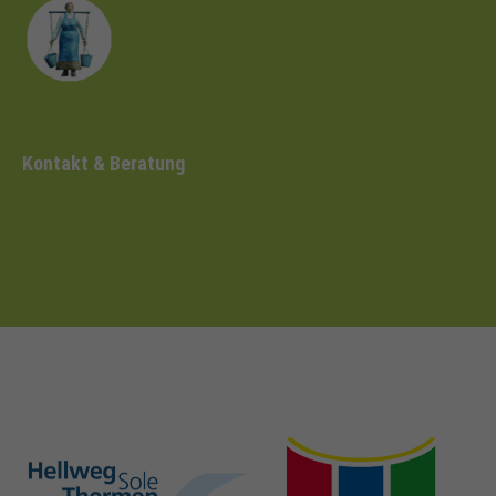
Kontakt & Beratung
hellweg-sole-
nrw-