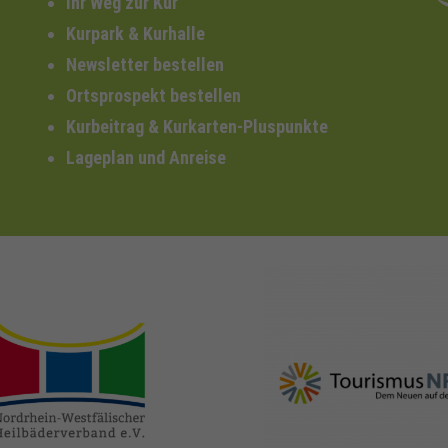
Ihr Weg zur Kur
Kurpark & Kurhalle
Newsletter bestellen
Ortsprospekt bestellen
Kurbeitrag & Kurkarten-Pluspunkte
Lageplan und Anreise
nrw-
nrw-tourismus.de
heilbaeder.de