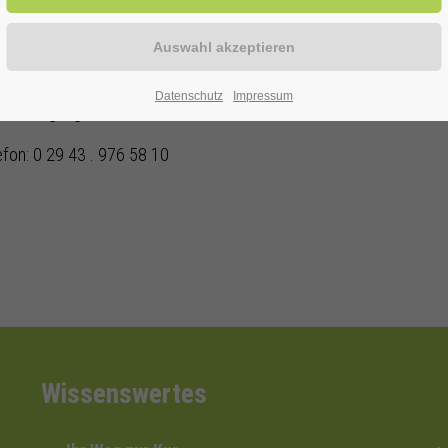
Duo
Datenschutz
Impressum
ur Verfügung!
efon: 0 29 43 . 976 58 10
Wissenswertes