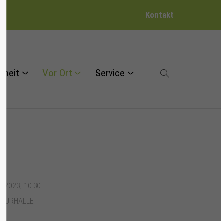
Kontakt
dheit
Vor Ort
Service
5.2023, 10:30
 KURHALLE