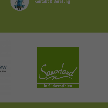
Kontakt & Beratung
sauerland.com