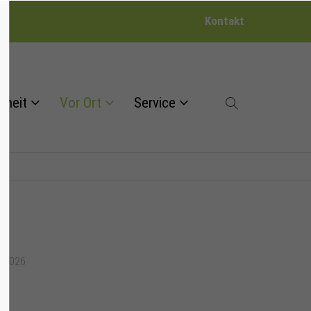
Kontakt
dheit
Vor Ort
Service
7.2026