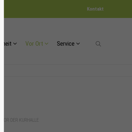
Kontakt
dheit
Vor Ort
Service
 VOR DER KURHALLE