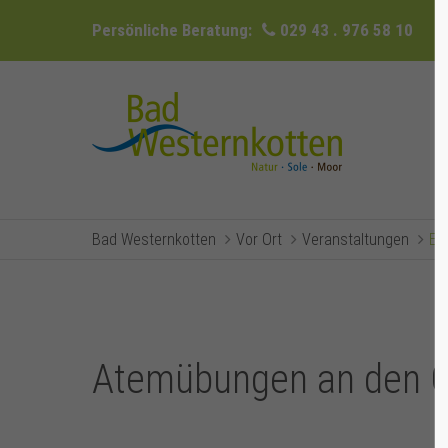
Persönliche Beratung:
029 43 . 976 58 10
Bad Westernkotten
Vor Ort
Veranstaltungen
Ev
Atemübungen an den G