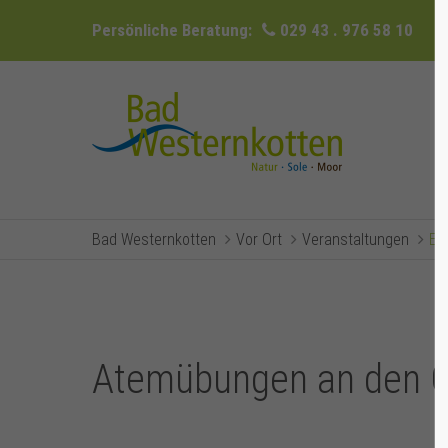
Persönliche Beratung:
029 43 . 976 58 10
Bad Westernkotten
Vor Ort
Veranstaltungen
Ev
Atemübungen an den G