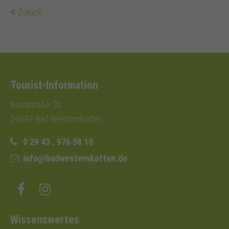
Zurück
Tourist-Information
Nordstraße 2b
59597 Bad Westernkotten
0 29 43 . 976 58 10
info@badwesternkotten.de
Wissenswertes