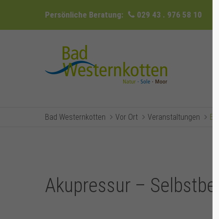
Persönliche Beratung:
029 43 . 976 58 10
Bad Westernkotten
Vor Ort
Veranstaltungen
Ev
Akupressur – Selbstb