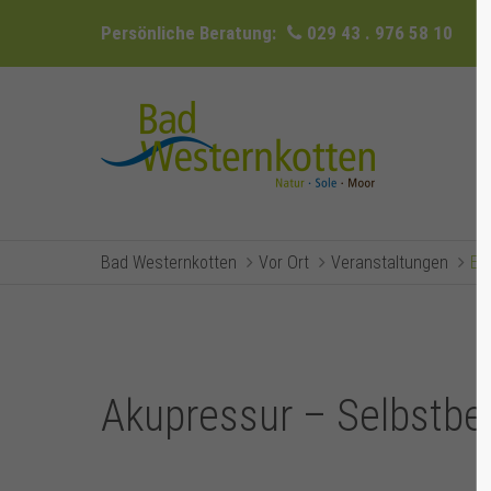
Persönliche Beratung:
029 43 . 976 58 10
Bad Westernkotten
Vor Ort
Veranstaltungen
Ev
Akupressur – Selbstb