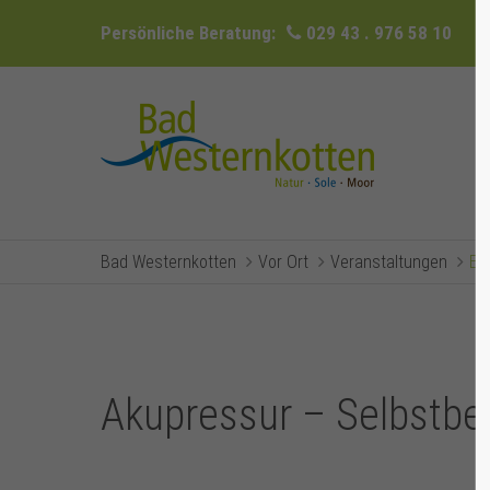
Persönliche Beratung:
029 43 . 976 58 10
Bad Westernkotten
Vor Ort
Veranstaltungen
Ev
Akupressur – Selbstb