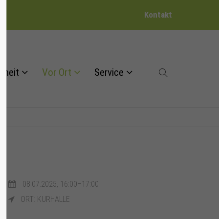
Kontakt
dheit
Vor Ort
Service
08.07.2025, 16:00–17:00
ORT: KURHALLE