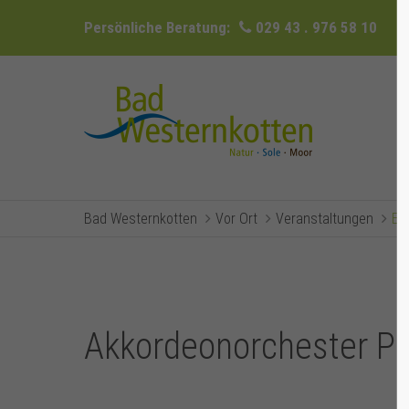
Persönliche Beratung:
029 43 . 976 58 10
Bad Westernkotten
Vor Ort
Veranstaltungen
Ev
Akkordeonorchester Phi