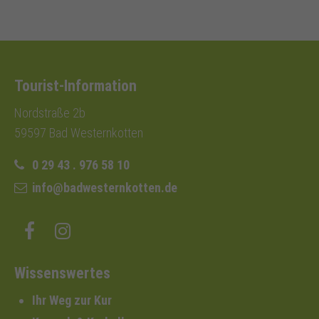
Tourist-Information
Nordstraße 2b
59597 Bad Westernkotten
0 29 43 . 976 58 10
info@badwesternkotten.de
Wissenswertes
Ihr Weg zur Kur