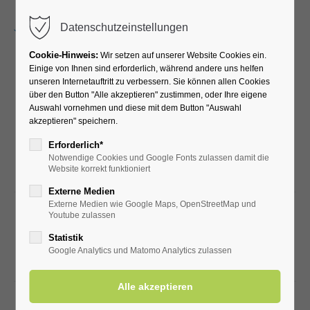
Menu
Datenschutzeinstellungen
Cookie-Hinweis:
Wir setzen auf unserer Website Cookies ein.
Einige von Ihnen sind erforderlich, während andere uns helfen
unseren Internetauftritt zu verbessern. Sie können allen Cookies
Veranstaltungen
über den Button "Alle akzeptieren" zustimmen, oder Ihre eigene
Auswahl vornehmen und diese mit dem Button "Auswahl
akzeptieren" speichern.
Übersicht
Erforderlich*
Notwendige Cookies und Google Fonts zulassen damit die
Website korrekt funktioniert
Externe Medien
Externe Medien wie Google Maps, OpenStreetMap und
10 Aug
Youtube zulassen
Ausstellung Frau Dorothea Cyran-Daboul
Statistik
Ort: Kurhalle
Google Analytics und Matomo Analytics zulassen
10 Aug