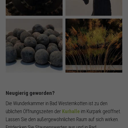
Neugierig geworden?
Die Wunderkammer in Bad Westernkotten ist zu den
üblichen Öffnungszeiten der
Kurhalle
im Kurpark geöffnet.
Lassen Sie den außergewöhnlichen Raum auf sich wirken.
Entdecken Sie Staunenswertes aus und in Bad