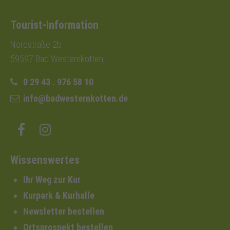
Tourist-Information
Nordstraße 2b
59597 Bad Westernkotten
0 29 43 . 976 58 10
info@badwesternkotten.de
Wissenswertes
Ihr Weg zur Kur
Kurpark & Kurhalle
Newsletter bestellen
Ortsprospekt bestellen