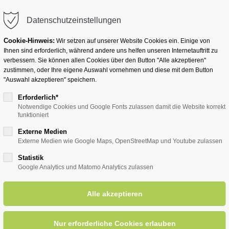
info@badwesternkotten.de
Datenschutzeinstellungen
Cookie-Hinweis:
Wir setzen auf unserer Website Cookies ein. Einige von
Ihnen sind erforderlich, während andere uns helfen unseren Internetauftritt zu
verbessern. Sie können allen Cookies über den Button "Alle akzeptieren"
zustimmen, oder Ihre eigene Auswahl vornehmen und diese mit dem Button
Ihr Heilbad
Übernachten
Für Ihre Gesun
"Auswahl akzeptieren" speichern.
Erforderlich*
Notwendige Cookies und Google Fonts zulassen damit die Website korrekt
funktioniert
eader (News & Tipps)
Externe Medien
Externe Medien wie Google Maps, OpenStreetMap und Youtube zulassen
Statistik
Google Analytics und Matomo Analytics zulassen
Frühling
tungen