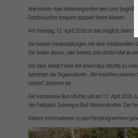
Wie könnte man stimmungsvoller den Lenz begrüßen 
Festbesucher bequem doppelt feiern können.
Am Sonntag, 12. April 2026 ist das möglich, beim 
Die beiden Veranstaltungen, mit dem traditionellen 
Sie finden dieses Jahr bereits zum dritten Mal an 
Die Idee, beide Feste mit einem Bus-Shuttle zu v
berichten die Organisatoren. „Wir möchten unseren 
rücken“, betonen sie.
Der kostenlose Bus-Shuttle soll am 12. April 2026 
der Parkplatz Solering in Bad Westernkotten. Die Fes
Nähere Informationen zu den Festprogrammen geben 