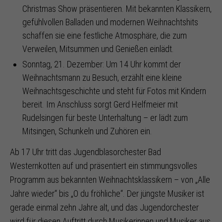
Christmas Show präsentieren. Mit bekannten Klassikern,
gefühlvollen Balladen und modernen Weihnachtshits
schaffen sie eine festliche Atmosphäre, die zum
Verweilen, Mitsummen und Genießen einlädt.
Sonntag, 21. Dezember: Um 14 Uhr kommt der
Weihnachtsmann zu Besuch, erzählt eine kleine
Weihnachtsgeschichte und steht für Fotos mit Kindern
bereit. Im Anschluss sorgt Gerd Helfmeier mit
Rudelsingen für beste Unterhaltung – er lädt zum
Mitsingen, Schunkeln und Zuhören ein.
Ab 17 Uhr tritt das Jugendblasorchester Bad
Westernkotten auf und präsentiert ein stimmungsvolles
Programm aus bekannten Weihnachtsklassikern – von „Alle
Jahre wieder“ bis „O du fröhliche“. Der jüngste Musiker ist
gerade einmal zehn Jahre alt, und das Jugendorchester
wird für diesen Auftritt durch Musikerinnen und Musiker aus