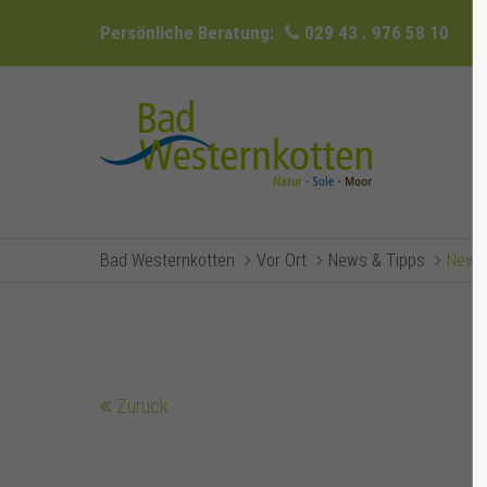
Persönliche Beratung:
029 43 . 976 58 10
Bad Westernkotten
Vor Ort
News & Tipps
Newsr
Zurück