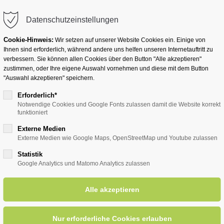
info@badwesternkotten.de
Datenschutzeinstellungen
Cookie-Hinweis:
Wir setzen auf unserer Website Cookies ein. Einige von
Ihnen sind erforderlich, während andere uns helfen unseren Internetauftritt zu
verbessern. Sie können allen Cookies über den Button "Alle akzeptieren"
zustimmen, oder Ihre eigene Auswahl vornehmen und diese mit dem Button
Ihr Heilbad
Übernachten
Für Ihre Gesun
"Auswahl akzeptieren" speichern.
Erforderlich*
Notwendige Cookies und Google Fonts zulassen damit die Website korrekt
funktioniert
eader (News & Tipps)
Externe Medien
Externe Medien wie Google Maps, OpenStreetMap und Youtube zulassen
Statistik
Google Analytics und Matomo Analytics zulassen