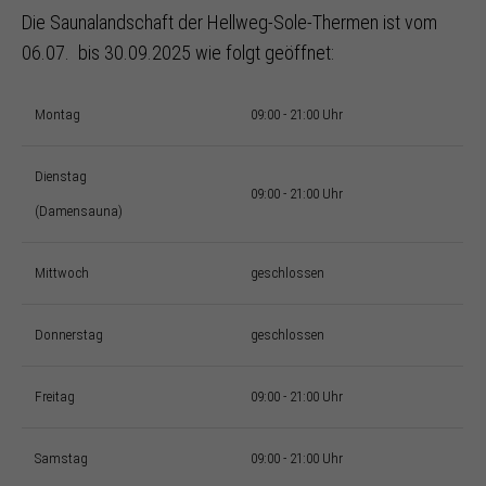
Die Saunalandschaft der Hellweg-Sole-Thermen ist vom
06.07. bis 30.09.2025 wie folgt geöffnet:
Montag
09:00 - 21:00 Uhr
Dienstag
09:00 - 21:00 Uhr
(Damensauna)
Mittwoch
geschlossen
Donnerstag
geschlossen
Freitag
09:00 - 21:00 Uhr
Samstag
09:00 - 21:00 Uhr