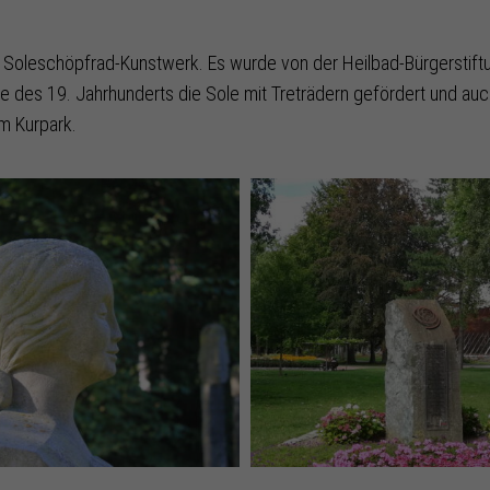
s Soleschöpfrad-Kunstwerk. Es wurde von der Heilbad-Bürgerstiftu
tte des 19. Jahrhunderts die Sole mit Treträdern gefördert und au
im Kurpark.