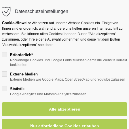
info@badwesternkotten.de
Datenschutzeinstellungen
Cookie-Hinweis:
Wir setzen auf unserer Website Cookies ein. Einige von
Ihnen sind erforderlich, während andere uns helfen unseren Internetauftritt zu
verbessern. Sie können allen Cookies über den Button "Alle akzeptieren"
zustimmen, oder Ihre eigene Auswahl vornehmen und diese mit dem Button
Ihr Heilbad
Übernachten
Für Ihre Gesun
"Auswahl akzeptieren" speichern.
Erforderlich*
Notwendige Cookies und Google Fonts zulassen damit die Website korrekt
funktioniert
rholung & Erlebnis
Externe Medien
Externe Medien wie Google Maps, OpenStreetMap und Youtube zulassen
Statistik
Google Analytics und Matomo Analytics zulassen