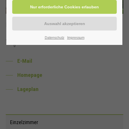
Kontakt
02943.807-
Datenschutz
Impressum
Tel:
0
E-Mail
Homepage
Lageplan
Einzelzimmer