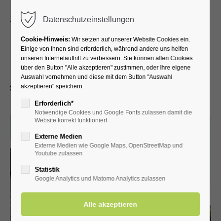
Menu
Datenschutzeinstellungen
Cookie-Hinweis:
Wir setzen auf unserer Website Cookies ein.
Einige von Ihnen sind erforderlich, während andere uns helfen
unseren Internetauftritt zu verbessern. Sie können allen Cookies
Privatpension Haus Stillecke
über den Button "Alle akzeptieren" zustimmen, oder Ihre eigene
Auswahl vornehmen und diese mit dem Button "Auswahl
Stadtgasse 5 • 59597 Bad Westernkotten
akzeptieren" speichern.
Erforderlich*
Notwendige Cookies und Google Fonts zulassen damit die
Website korrekt funktioniert
Externe Medien
Externe Medien wie Google Maps, OpenStreetMap und
Youtube zulassen
Statistik
Google Analytics und Matomo Analytics zulassen