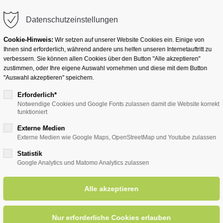
info@badwesternkotten.de
Datenschutzeinstellungen
Cookie-Hinweis:
Wir setzen auf unserer Website Cookies ein. Einige von
Ihnen sind erforderlich, während andere uns helfen unseren Internetauftritt zu
verbessern. Sie können allen Cookies über den Button "Alle akzeptieren"
zustimmen, oder Ihre eigene Auswahl vornehmen und diese mit dem Button
Ihr Heilbad
Übernachten
Für Ihre Gesun
"Auswahl akzeptieren" speichern.
Erforderlich*
Notwendige Cookies und Google Fonts zulassen damit die Website korrekt
funktioniert
stgeber
Externe Medien
Externe Medien wie Google Maps, OpenStreetMap und Youtube zulassen
Statistik
Google Analytics und Matomo Analytics zulassen