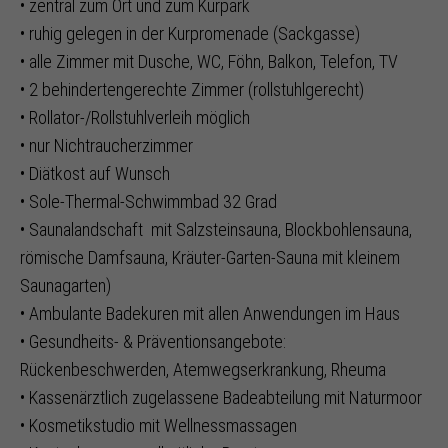
• zentral zum Ort und zum Kurpark
• ruhig gelegen in der Kurpromenade (Sackgasse)
• alle Zimmer mit Dusche, WC, Föhn, Balkon, Telefon, TV
• 2 behindertengerechte Zimmer (rollstuhlgerecht)
• Rollator-/Rollstuhlverleih möglich
• nur Nichtraucherzimmer
• Diätkost auf Wunsch
• Sole-Thermal-Schwimmbad 32 Grad
• Saunalandschaft mit Salzsteinsauna, Blockbohlensauna,
römische Damfsauna, Kräuter-Garten-Sauna mit kleinem
Saunagarten)
• Ambulante Badekuren mit allen Anwendungen im Haus
• Gesundheits- & Präventionsangebote:
Rückenbeschwerden, Atemwegserkrankung, Rheuma
• Kassenärztlich zugelassene Badeabteilung mit Naturmoor
• Kosmetikstudio mit Wellnessmassagen