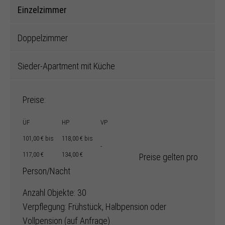
Einzelzimmer
Doppelzimmer
Sieder-Apartment mit Küche
Preise:
ÜF
HP
VP
101,00 € bis
118,00 € bis
-
117,00 €
134,00 €
Preise gelten pro
Person/Nacht
Anzahl Objekte: 30
Verpflegung: Frühstück, Halbpension oder
Vollpension (auf Anfrage)