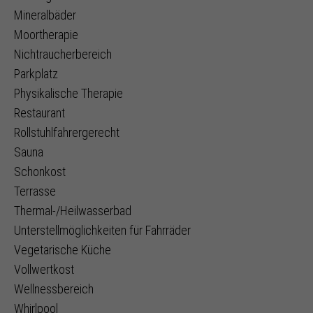
Mineralbäder
Moortherapie
Nichtraucherbereich
Parkplatz
Physikalische Therapie
Restaurant
Rollstuhlfahrergerecht
Sauna
Schonkost
Terrasse
Thermal-/Heilwasserbad
Unterstellmöglichkeiten für Fahrräder
Vegetarische Küche
Vollwertkost
Wellnessbereich
Whirlpool