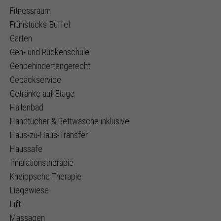
Fitnessraum
Frühstücks-Buffet
Garten
Geh- und Rückenschule
Gehbehindertengerecht
Gepäckservice
Getränke auf Etage
Hallenbad
Handtücher & Bettwäsche inklusive
Haus-zu-Haus-Transfer
Haussafe
Inhalationstherapie
Kneippsche Therapie
Liegewiese
Lift
Massagen