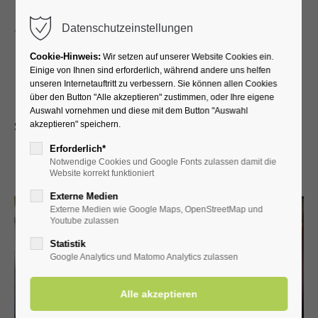
Menu
Datenschutzeinstellungen
Cookie-Hinweis:
Wir setzen auf unserer Website Cookies ein.
Einige von Ihnen sind erforderlich, während andere uns helfen
unseren Internetauftritt zu verbessern. Sie können allen Cookies
Kurhotel Grüttner
über den Button "Alle akzeptieren" zustimmen, oder Ihre eigene
Auswahl vornehmen und diese mit dem Button "Auswahl
Salzstraße 15 • 59597 Bad Westernkotten
akzeptieren" speichern.
Erforderlich*
Notwendige Cookies und Google Fonts zulassen damit die
Website korrekt funktioniert
Externe Medien
Externe Medien wie Google Maps, OpenStreetMap und
Youtube zulassen
Statistik
Google Analytics und Matomo Analytics zulassen