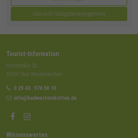
Übersicht Gastgeberarrangements
Tourist-Information
Nordstraße 2b
59597 Bad Westernkotten
0 29 43 . 976 58 10
info@badwesternkotten.de
Wissenswertes