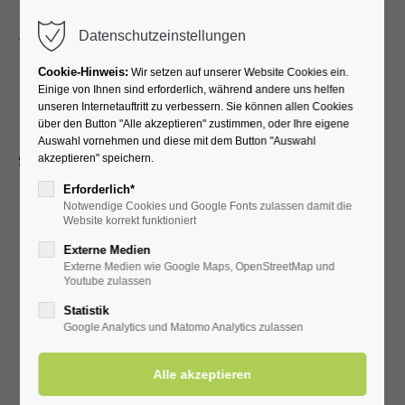
Menu
Datenschutzeinstellungen
Cookie-Hinweis:
Wir setzen auf unserer Website Cookies ein.
Einige von Ihnen sind erforderlich, während andere uns helfen
unseren Internetauftritt zu verbessern. Sie können allen Cookies
Haus Mrugalla
über den Button "Alle akzeptieren" zustimmen, oder Ihre eigene
Auswahl vornehmen und diese mit dem Button "Auswahl
Schäferkämper Weg 33 • 59597 Bad Westernkotten
akzeptieren" speichern.
Erforderlich*
Notwendige Cookies und Google Fonts zulassen damit die
Website korrekt funktioniert
Externe Medien
Externe Medien wie Google Maps, OpenStreetMap und
Youtube zulassen
Statistik
Google Analytics und Matomo Analytics zulassen