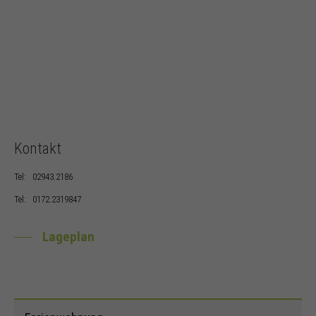
Kontakt
Tel:
02943.2186
Tel:
0172.2319847
Lageplan