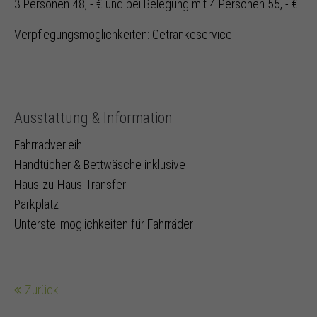
3 Personen 48, - € und bei Belegung mit 4 Personen 55, - €.
Verpflegungsmöglichkeiten: Getränkeservice
Ausstattung & Information
Fahrradverleih
Handtücher & Bettwäsche inklusive
Haus-zu-Haus-Transfer
Parkplatz
Unterstellmöglichkeiten für Fahrräder
Zurück