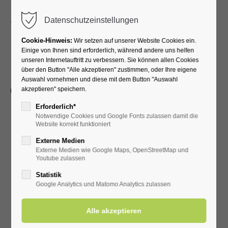
Menu
Datenschutzeinstellungen
Cookie-Hinweis:
Wir setzen auf unserer Website Cookies ein.
Einige von Ihnen sind erforderlich, während andere uns helfen
unseren Internetauftritt zu verbessern. Sie können allen Cookies
Haus Sellmann
über den Button "Alle akzeptieren" zustimmen, oder Ihre eigene
Auswahl vornehmen und diese mit dem Button "Auswahl
Gieselerweg 9 • 59597 Bad Westernkotten
akzeptieren" speichern.
Erforderlich*
Notwendige Cookies und Google Fonts zulassen damit die
Website korrekt funktioniert
Externe Medien
Externe Medien wie Google Maps, OpenStreetMap und
Youtube zulassen
Statistik
Google Analytics und Matomo Analytics zulassen