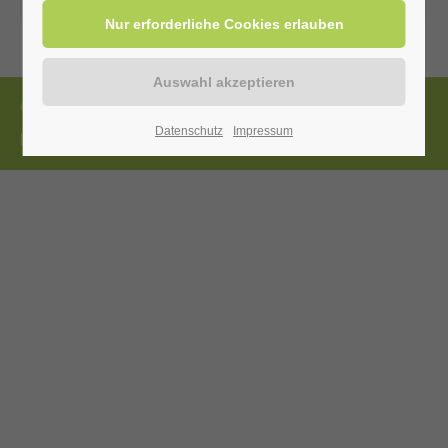
© Copyright 2026 • Heilbad Westernkotten GmbH
Datenschutz
Impressum
Impressum
Datenschutz