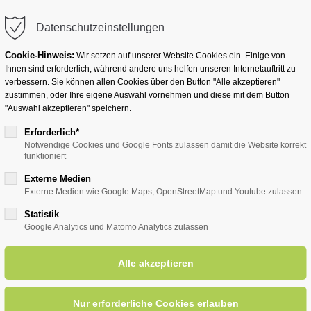
info@badwesternkotten.de
Datenschutzeinstellungen
Cookie-Hinweis:
Wir setzen auf unserer Website Cookies ein. Einige von
Ihnen sind erforderlich, während andere uns helfen unseren Internetauftritt zu
verbessern. Sie können allen Cookies über den Button "Alle akzeptieren"
zustimmen, oder Ihre eigene Auswahl vornehmen und diese mit dem Button
Ihr Heilbad
Übernachten
Für Ihre Gesun
"Auswahl akzeptieren" speichern.
Erforderlich*
Notwendige Cookies und Google Fonts zulassen damit die Website korrekt
funktioniert
Externe Medien
Externe Medien wie Google Maps, OpenStreetMap und Youtube zulassen
Statistik
Google Analytics und Matomo Analytics zulassen
otel Kemper