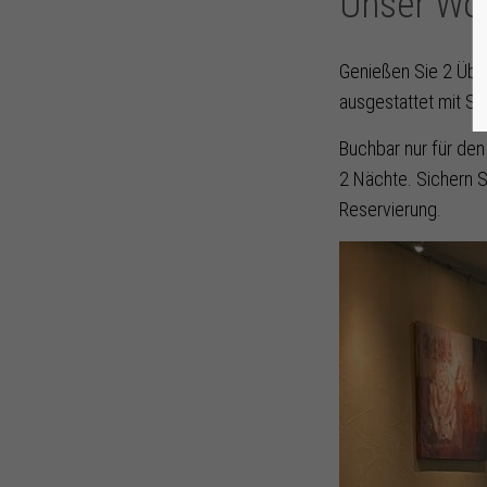
Unser Wo
Genießen Sie 2 Übe
ausgestattet mit S
Buchbar nur für den
2 Nächte. Sichern Si
Reservierung.