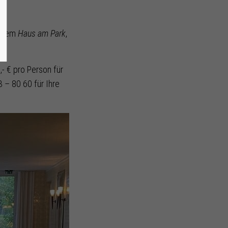
serem
Haus am Park
,
- € pro Person für
3 – 80 60 für Ihre