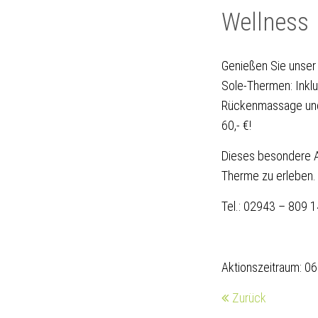
Wellness
Genießen Sie unser
Sole-Thermen: Inklu
Rückenmassage und 
60,- €!
Dieses besondere An
Therme zu erleben.
Tel.: 02943 – 809 
Aktionszeitraum: 0
Zurück