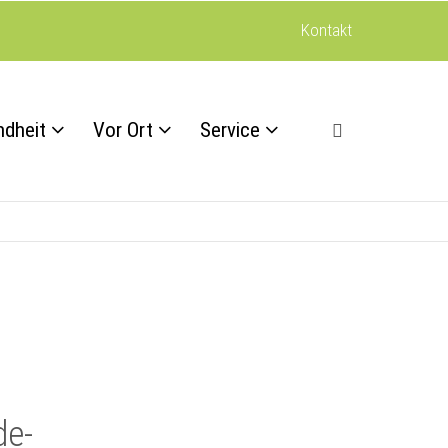
Kontakt
ndheit
Vor Ort
Service
de-