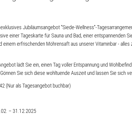
 exklusives Jubiläumsangebot "Siede-Wellness"-Tagesarrangemen
sive einer Tageskarte für Sauna und Bad, einer entspannenden Si
einem erfrischenden Möhrensaft aus unserer Vitaminbar - alles
gebot lädt Sie ein, einen Tag voller Entspannung und Wohlbefind
 Gönnen Sie sich diese wohltuende Auszeit und lassen Sie sich v
142 (Nur als Tagesangebot buchbar)
6.02. – 31.12.2025