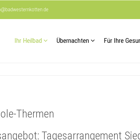
fo@badwesternkotten.de
Ihr Heilbad
Übernachten
Für Ihre Gesu
Sole-Thermen
angebot: Tagesarrangement Sie